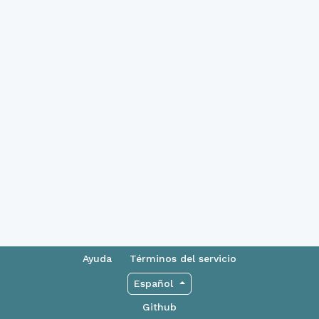
Ayuda
Términos del servicio
Español
Github