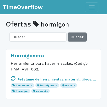
Toggle n
TimeOverflow
Ofertas
hormigon
Buscar
Hormigonera
Herramienta para hacer mezclas. (Código:
HMA_ASF_002)
Préstamo de herramientas, material, libros, ...
herramienta
hormigonera
mezcla
hormigon
cemento