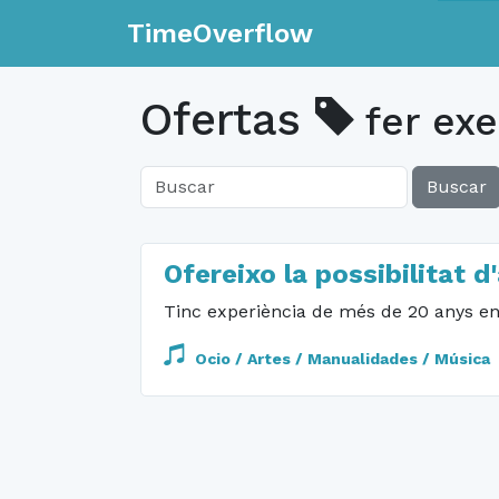
TimeOverflow
Ofertas
fer exe
Buscar
Ofereixo la possibilitat
Tinc experiència de més de 20 anys en 
Ocio / Artes / Manualidades / Música