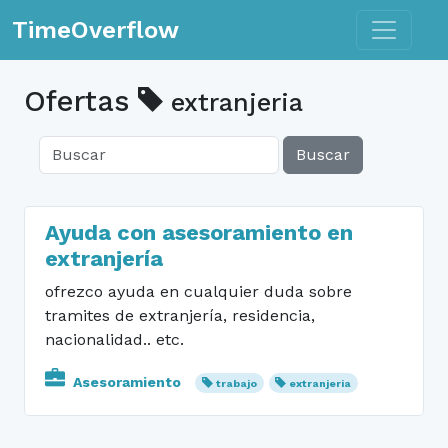
Toggle n
TimeOverflow
Ofertas
extranjeria
Buscar
Ayuda con asesoramiento en
extranjería
ofrezco ayuda en cualquier duda sobre
tramites de extranjería, residencia,
nacionalidad.. etc.
Asesoramiento
trabajo
extranjeria