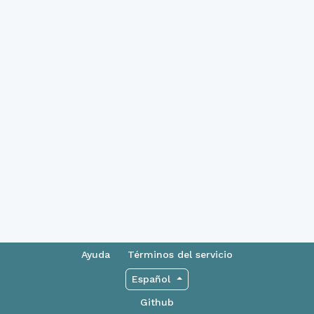
Ayuda
Términos del servicio
Español
Github