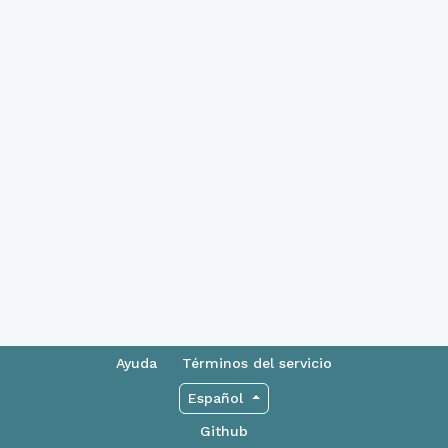
Ayuda
Términos del servicio
Español
Github