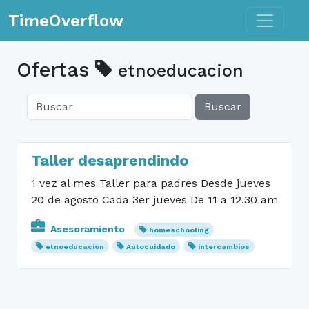
Toggle n
TimeOverflow
Ofertas
etnoeducacion
Buscar
Taller desaprendindo
1 vez al mes Taller para padres Desde jueves
20 de agosto Cada 3er jueves De 11 a 12.30 am
Asesoramiento
homeschooling
etnoeducacion
Autocuidado
intercambios