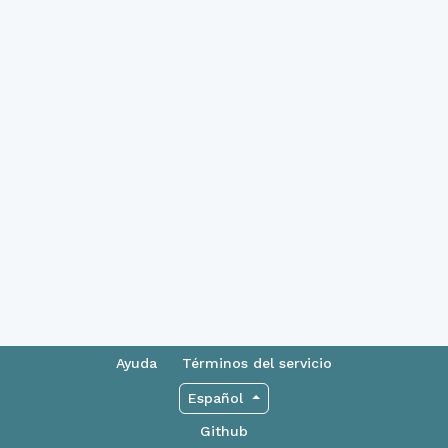
Ayuda
Términos del servicio
Español
Github