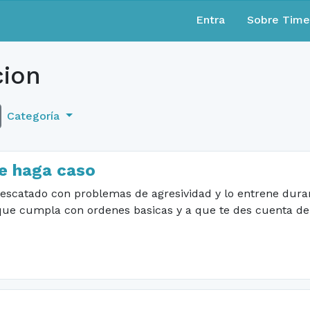
Entra
Sobre Tim
ion
Categoría
te haga caso
 rescatado con problemas de agresividad y lo entrene du
que cumpla con ordenes basicas y a que te des cuenta de