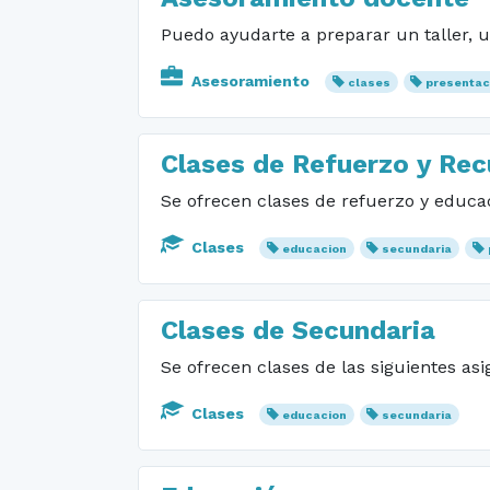
Puedo ayudarte a preparar un taller, u
Asesoramiento
clases
presentac
Clases de Refuerzo y Re
Se ofrecen clases de refuerzo y educac
Clases
educacion
secundaria
Clases de Secundaria
Se ofrecen clases de las siguientes as
Clases
educacion
secundaria