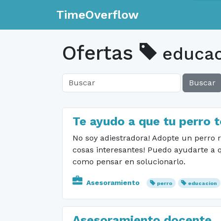
TimeOverflow
Ofertas
educac
Buscar
Te ayudo a que tu perro 
No soy adiestradora! Adopte un perro
cosas interesantes! Puedo ayudarte a 
como pensar en solucionarlo.
Asesoramiento
perro
educacion
Asesoramiento docente