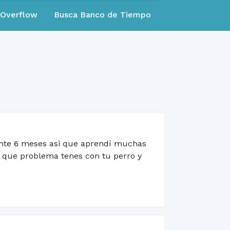
eOverflow
Busca Banco de Tiempo
rante 6 meses asi que aprendí muchas
 que problema tenes con tu perro y