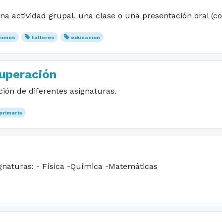
na actividad grupal, una clase o una presentación oral (co
iones
talleres
educacion
cuperación
ión de diferentes asignaturas.
primaria
ignaturas: - Física -Química -Matemáticas