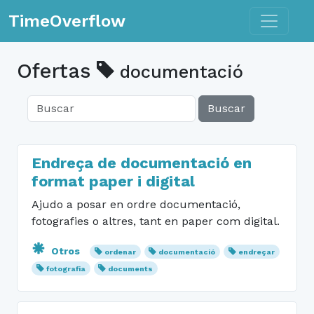
Toggle n
TimeOverflow
Ofertas
documentació
Buscar
Endreça de documentació en
format paper i digital
Ajudo a posar en ordre documentació,
fotografies o altres, tant en paper com digital.
Otros
ordenar
documentació
endreçar
fotografia
documents