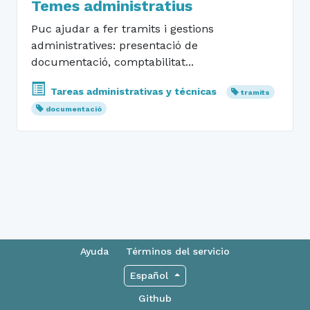
Temes administratius
Puc ajudar a fer tramits i gestions
administratives: presentació de
documentació, comptabilitat...
Tareas administrativas y técnicas
tramits
documentació
Ayuda
Términos del servicio
Español
Github