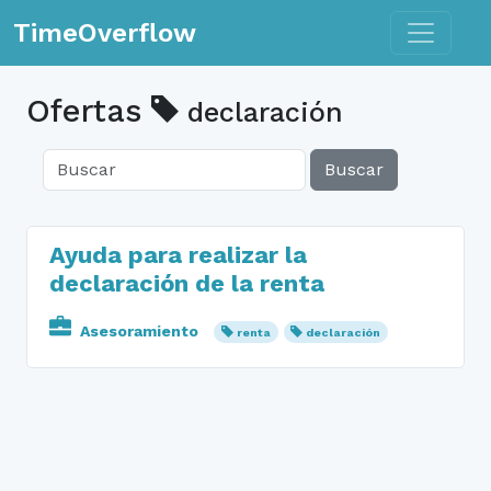
Toggle n
TimeOverflow
Ofertas
declaración
Buscar
Ayuda para realizar la
declaración de la renta
Asesoramiento
renta
declaración