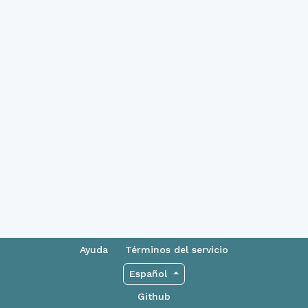
Ayuda
Términos del servicio
Español
Github