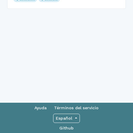
Ayuda
Términos del servicio
Español
Github