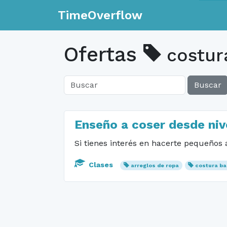
TimeOverflow
Ofertas
costur
Buscar
Enseño a coser desde nive
Si tienes interés en hacerte pequeños 
Clases
arreglos de ropa
costura ba