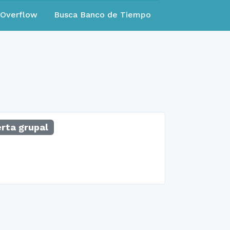
eOverflow
Busca Banco de Tiempo
rta grupal