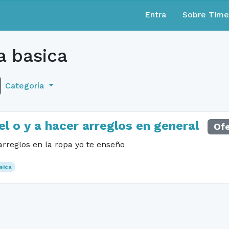
Entra
Sobre Tim
a basica
Categoría
l o y a hacer arreglos en general
Ofe
arreglos en la ropa yo te enseño
sica