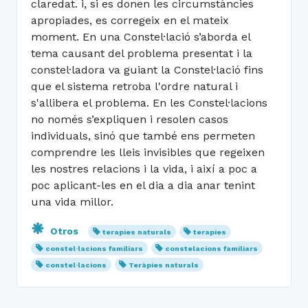
claredat. i, si es donen les circumstàncies
apropiades, es corregeix en el mateix
moment. En una Constel·lació s’aborda el
tema causant del problema presentat i la
constel·ladora va guiant la Constel·lació fins
que el sistema retroba l'ordre natural i
s'allibera el problema. En les Constel·lacions
no només s’expliquen i resolen casos
individuals, sinó que també ens permeten
comprendre les lleis invisibles que regeixen
les nostres relacions i la vida, i així a poc a
poc aplicant-les en el dia a dia anar tenint
una vida millor.
Otros
terapies naturals
terapies
constel·lacions familiars
constelacions familiars
constel·lacions
Teràpies naturals