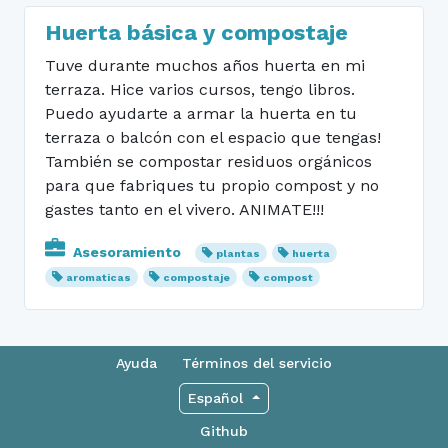
Huerta básica y compostaje
Tuve durante muchos años huerta en mi
terraza. Hice varios cursos, tengo libros.
Puedo ayudarte a armar la huerta en tu
terraza o balcón con el espacio que tengas!
También se compostar residuos orgánicos
para que fabriques tu propio compost y no
gastes tanto en el vivero. ANIMATE!!!
Asesoramiento
plantas
huerta
aromaticas
compostaje
compost
Ayuda
Términos del servicio
Español
Github