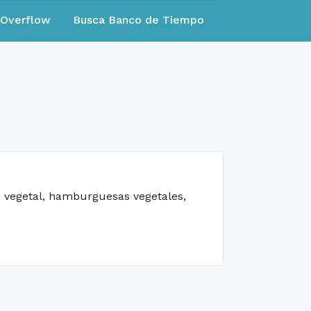
eOverflow
Busca Banco de Tiempo
é vegetal, hamburguesas vegetales,