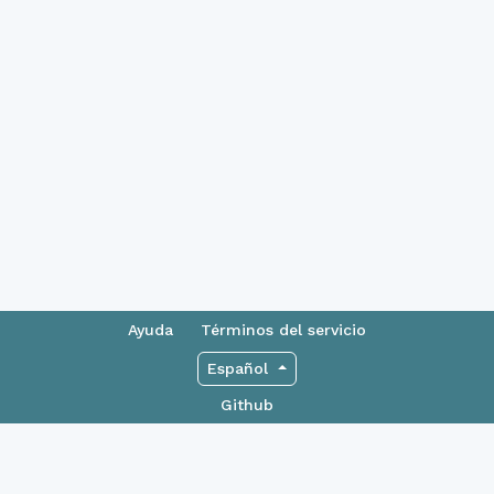
Ayuda
Términos del servicio
Español
Github