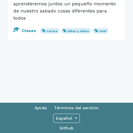
aprenderemos juntos un pequeño momento
de nuestro sabado cosas diferentes para
todos
Clases
cocina
niños y niñas
chef
Ayuda
Términos del servicio
Español
Github