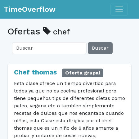
Toggle n
TimeOverflow
Ofertas
chef
Buscar
Chef thomas
Oferta grupal
Esta clase ofrece un tiempo divertido para
todos ya que no es cocina profesional pero
tiene pequeños tips de diferentes dietas como
paleo, vegana etc o tambien simplemente
recetas de dulces que nos encantaba cuando
niños, esta Clase esta dirigida por el chef
thomas que es un niño de 6 años amante a
probar y untarse de cosas nuevas,