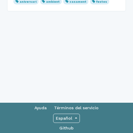
aniversari
ambient
casament
festes
Ayuda
Términos del servicio
Español
Github