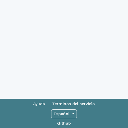
Ayuda
Términos del servicio
Español
Github