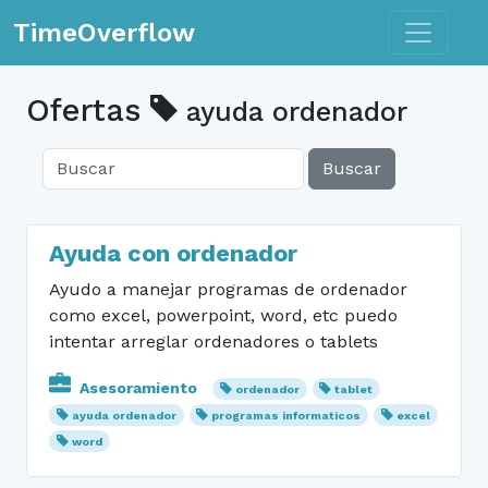
Toggle n
TimeOverflow
Ofertas
ayuda ordenador
Buscar
Ayuda con ordenador
Ayudo a manejar programas de ordenador
como excel, powerpoint, word, etc puedo
intentar arreglar ordenadores o tablets
Asesoramiento
ordenador
tablet
ayuda ordenador
programas informaticos
excel
word