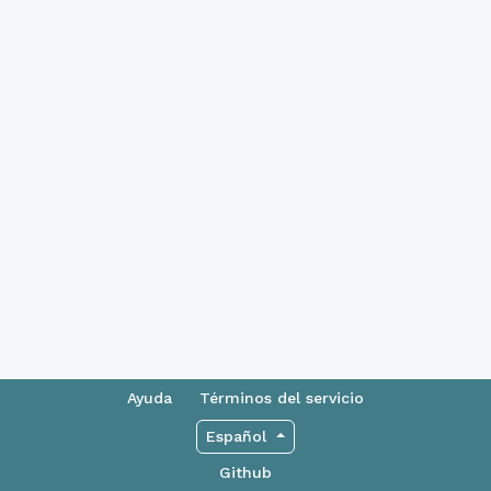
Ayuda
Términos del servicio
Español
Github