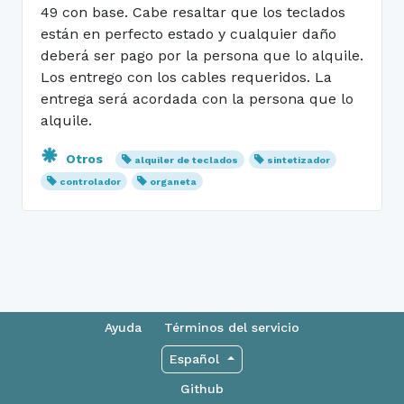
49 con base. Cabe resaltar que los teclados
están en perfecto estado y cualquier daño
deberá ser pago por la persona que lo alquile.
Los entrego con los cables requeridos. La
entrega será acordada con la persona que lo
alquile.
Otros
alquiler de teclados
sintetizador
controlador
organeta
Ayuda
Términos del servicio
Español
Github