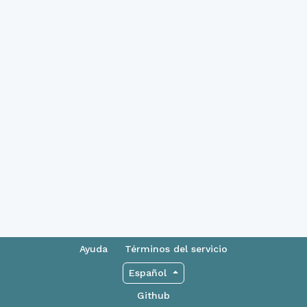
Ayuda
Términos del servicio
Español
Github