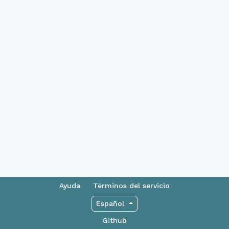
Ayuda
Términos del servicio
Español
Github