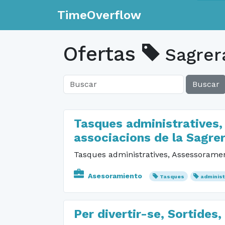
TimeOverflow
Ofertas
Sagrer
Buscar
Tasques administratives,
associacions de la Sagre
Tasques administratives, Assessorament
Asesoramiento
Tasques
administ
Per divertir-se, Sortides,