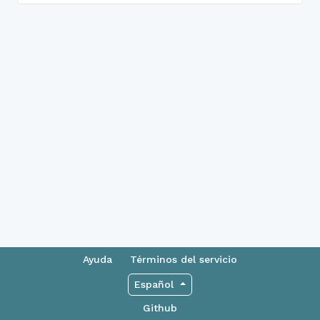
Ayuda
Términos del servicio
Español
Github