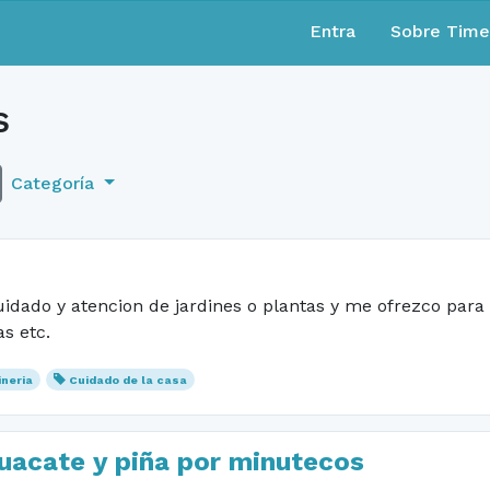
Entra
Sobre Tim
s
Categoría
uidado y atencion de jardines o plantas y me ofrezco para
s etc.
ineria
Cuidado de la casa
uacate y piña por minutecos