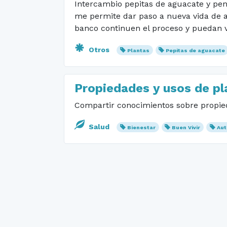
Intercambio pepitas de aguacate y pen
me permite dar paso a nueva vida de 
banco continuen el proceso y puedan ve
Otros
Plantas
Pepitas de aguacate
Propiedades y usos de pl
Compartir conocimientos sobre propied
Salud
Bienestar
Buen Vivir
Aut