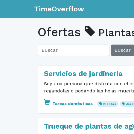
TimeOverflow
Ofertas
Planta
Buscar
Servicios de jardineria
Soy una persona que disfruta con el c
regandolas o podando las hojas muerta
Tareas domésticas
Plantas
Jard
Trueque de plantas de ag