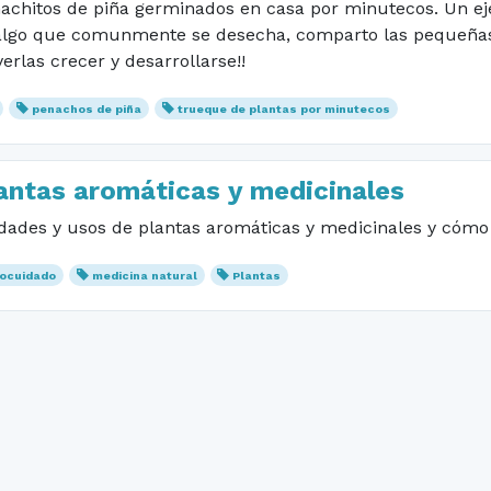
achitos de piña germinados en casa por minutecos. Un eje
algo que comunmente se desecha, comparto las pequeñas 
rlas crecer y desarrollarse!!
penachos de piña
trueque de plantas por minutecos
antas aromáticas y medicinales
ades y usos de plantas aromáticas y medicinales y cómo 
ocuidado
medicina natural
Plantas