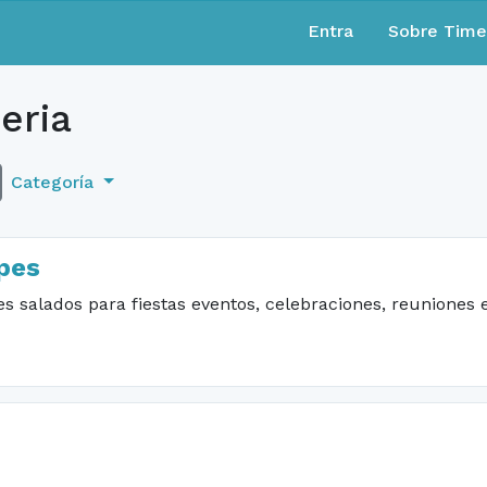
Entra
Sobre Tim
eria
Categoría
pes
es salados para fiestas eventos, celebraciones, reuniones