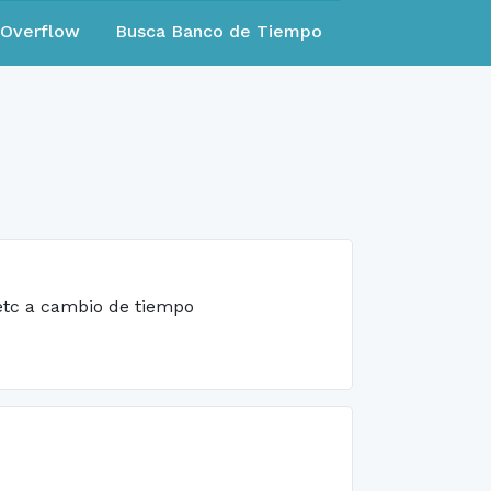
eOverflow
Busca Banco de Tiempo
 etc a cambio de tiempo