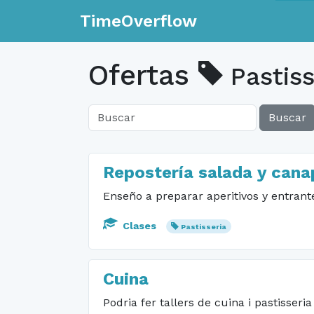
TimeOverflow
Ofertas
Pastiss
Buscar
Repostería salada y cana
Enseño a preparar aperitivos y entrant
Clases
Pastisseria
Cuina
Podria fer tallers de cuina i pastisseria