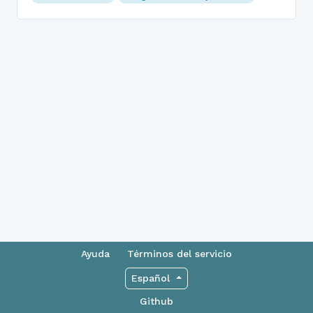
Ayuda
Términos del servicio
Español
Github