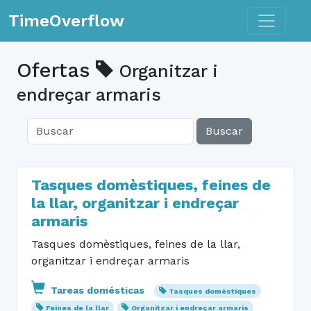
Toggle n
TimeOverflow
Ofertas
Organitzar i
endreçar armaris
Buscar
Tasques domèstiques, feines de
la llar, organitzar i endreçar
armaris
Tasques domèstiques, feines de la llar,
organitzar i endreçar armaris
Tareas domésticas
Tasques domèstiques
Feines de la llar
Organitzar i endreçar armaris