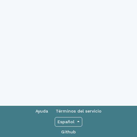
Ayuda
Términos del servicio
Español
Github