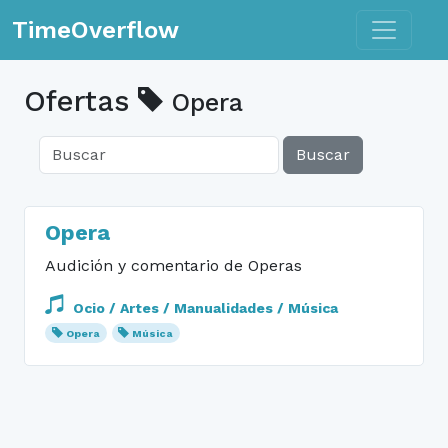
Toggle n
TimeOverflow
Ofertas
Opera
Buscar
Opera
Audición y comentario de Operas
Ocio / Artes / Manualidades / Música
Opera
Música