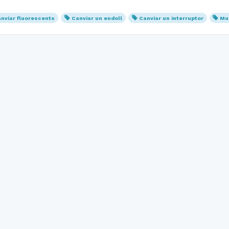
nviar fluorescents
Canviar un endoll
Canviar un interruptor
Mu