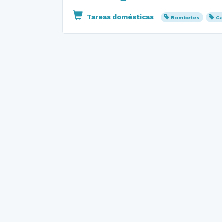
Tareas domésticas
Bombetes
Ca