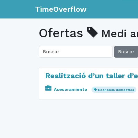
TimeOverflow
Ofertas
Medi a
Buscar
Realització d’un taller d
Asesoramiento
Economia domèstica