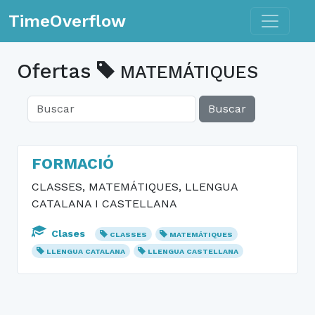
Toggle n
TimeOverflow
Ofertas
MATEMÁTIQUES
Buscar
FORMACIÓ
CLASSES, MATEMÁTIQUES, LLENGUA
CATALANA I CASTELLANA
Clases
CLASSES
MATEMÁTIQUES
LLENGUA CATALANA
LLENGUA CASTELLANA