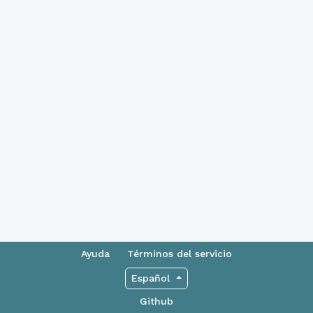
Ayuda
Términos del servicio
Español
Github