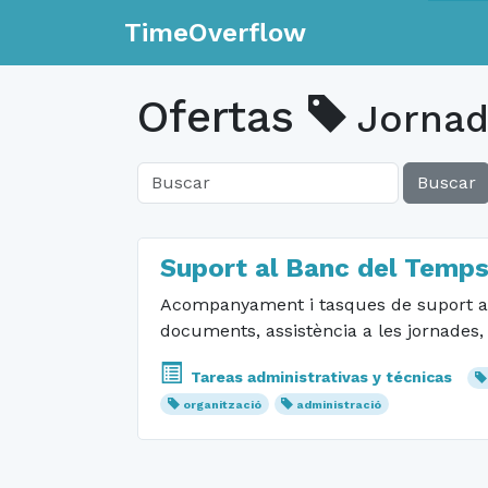
TimeOverflow
Ofertas
Jornad
Buscar
Suport al Banc del Temp
Acompanyament i tasques de suport al B
documents, assistència a les jornades, o
Tareas administrativas y técnicas
organització
administració