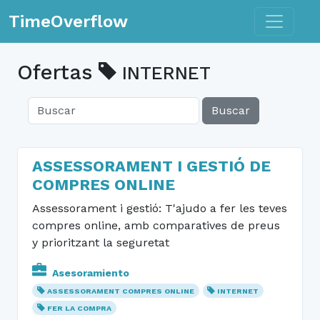
Toggle n
TimeOverflow
Ofertas
INTERNET
Buscar
ASSESSORAMENT I GESTIÓ DE
COMPRES ONLINE
Assessorament i gestió: T'ajudo a fer les teves
compres online, amb comparatives de preus
y prioritzant la seguretat
Asesoramiento
ASSESSORAMENT COMPRES ONLINE
INTERNET
FER LA COMPRA