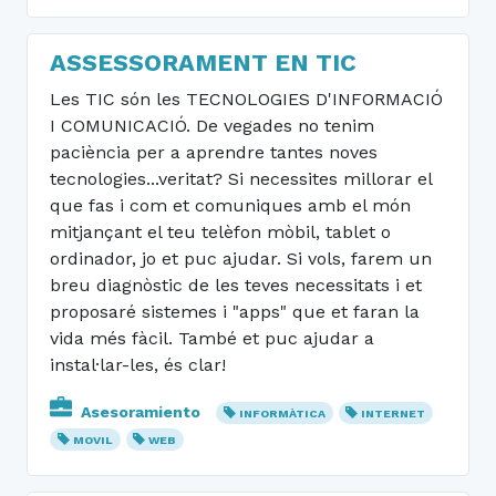
ASSESSORAMENT EN TIC
Les TIC són les TECNOLOGIES D'INFORMACIÓ
I COMUNICACIÓ. De vegades no tenim
paciència per a aprendre tantes noves
tecnologies...veritat? Si necessites millorar el
que fas i com et comuniques amb el món
mitjançant el teu telèfon mòbil, tablet o
ordinador, jo et puc ajudar. Si vols, farem un
breu diagnòstic de les teves necessitats i et
proposaré sistemes i "apps" que et faran la
vida més fàcil. També et puc ajudar a
instal·lar-les, és clar!
Asesoramiento
INFORMÀTICA
INTERNET
MOVIL
WEB