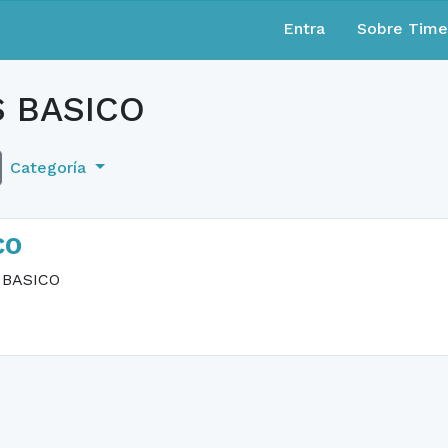
Entra
Sobre Tim
 BASICO
Categoría
CO
 BASICO