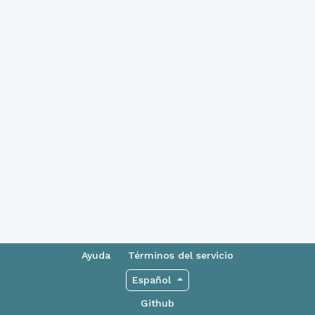
Ayuda
Términos del servicio
Español
Github