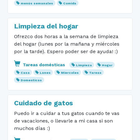
menús semanales
Comida
Limpieza del hogar
Ofrezco dos horas a la semana de limpieza
del hogar (lunes por la mañana y miércoles
por la tarde). Espero poder ser de ayuda! :)
Tareas domésticas
Limpieza
Hogar
Casa
Lunes
Miercoles
Tareas
Domesticas
Cuidado de gatos
Puedo ir a cuidar a tus gatos cuando te vas
de vacaciones, o llevarle a mi casa si son
muchos días :)