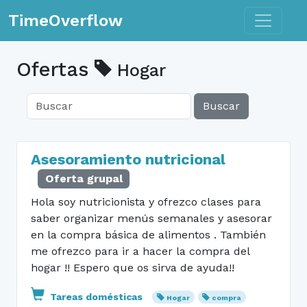
Toggle n
TimeOverflow
Ofertas
Hogar
Buscar
Asesoramiento nutricional
Oferta grupal
Hola soy nutricionista y ofrezco clases para
saber organizar menús semanales y asesorar
en la compra básica de alimentos . También
me ofrezco para ir a hacer la compra del
hogar !! Espero que os sirva de ayuda!!
Tareas domésticas
Hogar
compra