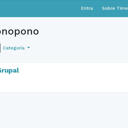
Entra
Sobre Tim
onopono
Categoría
Grupal