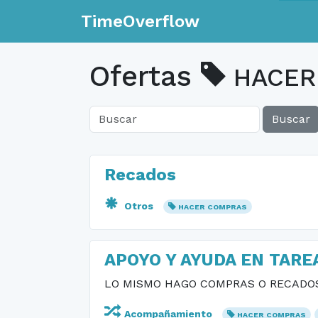
TimeOverflow
Ofertas
HACER
Buscar
Recados
Otros
HACER COMPRAS
APOYO Y AYUDA EN TARE
LO MISMO HAGO COMPRAS O RECADOS
Acompañamiento
HACER COMPRAS