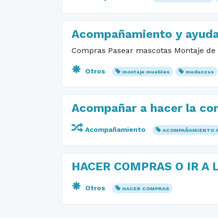
Acompañamiento y ayud
Compras Pasear mascotas Montaje de 
Otros
montaje muebles
mudanzas
Acompañar a hacer la co
Acompañamiento
ACOMPAÑAMIENTO 
HACER COMPRAS O IR A 
Otros
HACER COMPRAS