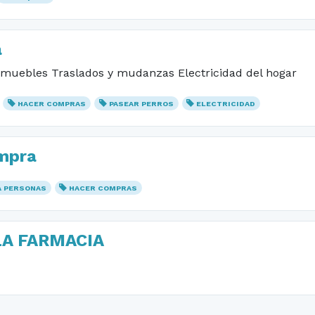
a
muebles Traslados y mudanzas Electricidad del hogar
HACER COMPRAS
PASEAR PERROS
ELECTRICIDAD
mpra
A PERSONAS
HACER COMPRAS
LA FARMACIA