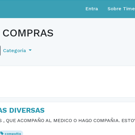
Entra
Sobre Tim
 COMPRAS
Categoría
AS DIVERSAS
 , QUE ACOMPAÑO AL MEDICO O HAGO COMPAÑIA. ESTOY
compañia