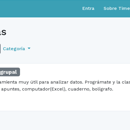
Entra
Sobre Tim
as
Categoría
 grupal
amienta muy útil para analizar datos. Prográmate y la cla
s apuntes, computador(Excel), cuaderno, bolígrafo.