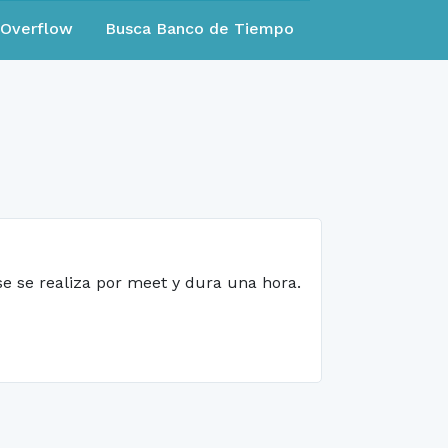
eOverflow
Busca Banco de Tiempo
se se realiza por meet y dura una hora.