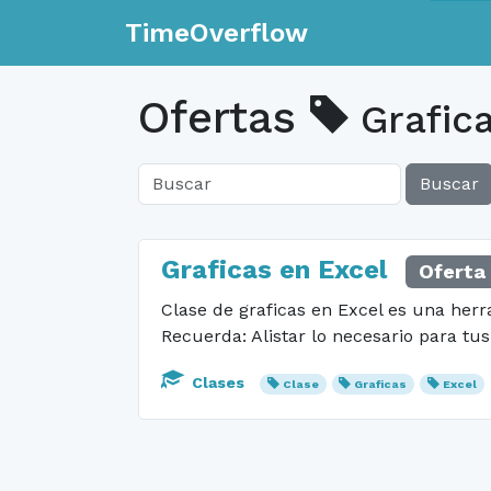
TimeOverflow
Ofertas
Grafic
Buscar
Graficas en Excel
Oferta
Clase de graficas en Excel es una herr
Recuerda: Alistar lo necesario para tu
Clases
Clase
Graficas
Excel