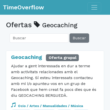
Toggle n
TimeOverflow
Ofertas
Geocaching
Buscar
Geocaching
Oferta grupal
Ajudar a gent interessada en dur a terme
amb activitats relacionades amb el
Geocaching. Sí esteu interessats contacteu
amb mi i/o apunteu-vos en un grup de
Facebook que hem creat fa pocs dies que és
diu GEOCACHING BERGUEDÀ.
Ocio / Artes / Manualidades / Música