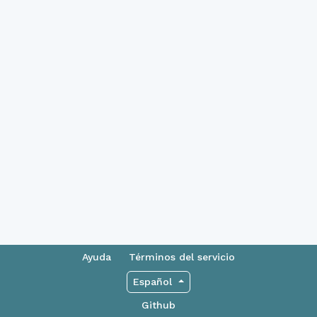
Ayuda
Términos del servicio
Español
Github