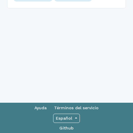
Ayuda
Términos del servicio
Español
Github