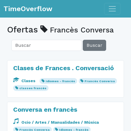
Toggle n
TimeOverflow
Ofertas
Francès Conversa
Buscar
Clases de Frances . Conversació
Clases
Idiomes - francès
Francès Conversa
classes francès
Conversa en francès
Ocio / Artes / Manualidades / Música
Francès Conversa
Idiomes - francès