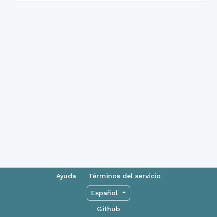
Ayuda
Términos del servicio
Español
Github