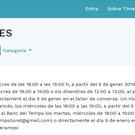
Entra
Sobre Tim
ES
Categoría
es de les 18.00 a les 19.00 h, a partir del 9 de gener 2019 
res de 18.00 a 19.00 o els divendres de 12.00 a 13.00, al p
tament el dia 9 de gener en el taller de conversa. Un niv
és, los miércoles de las 18:00 a las 19:00, a partir del 9
 al Banc del Temps los martes, miércoles de 18:00 a 19:00 o
empslloret@gmail.com) o directamente el día 9 de enero en 
peramos!