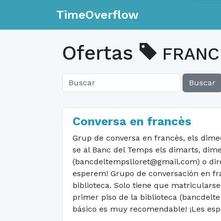
TimeOverflow
Ofertas
FRANC
Buscar
Conversa en francès
Grup de conversa en francès, els dimecr
se al Banc del Temps els dimarts, dimec
(bancdeltempslloret@gmail.com) o direc
esperem! Grupo de conversación en franc
biblioteca. Solo tiene que matricularse
primer piso de la biblioteca (bancdelt
básico es muy recomendable! ¡Les es