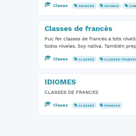
Clases
FRANCES
IDIOMAS
CON
Classes de francès
Puc fer classes de francès a tots nive
todos niveles. Soy nativa. También pre
Clases
CLASSES
CLASSES FRANCÈ
IDIOMES
CLASSES DE FRANCES
Clases
CLASSES
FRANCES