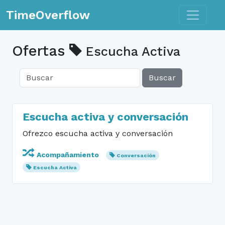
Toggle n
TimeOverflow
Ofertas
Escucha Activa
Buscar
Escucha activa y conversación
Ofrezco escucha activa y conversación
Acompañamiento
Conversación
Escucha Activa