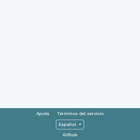
Ayuda
Términos del servicio
Español
Github