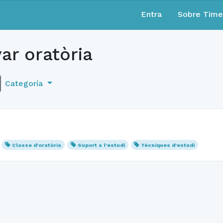
Entra
Sobre Tim
ar oratòria
Categoría
Classe d'oratòria
Suport a l'estudi
Tècniques d'estudi