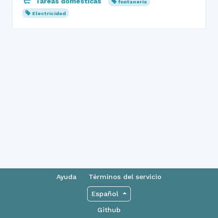
Tareas domésticas
fontanería
Electricidad
Ayuda
Términos del servicio
Español
Github