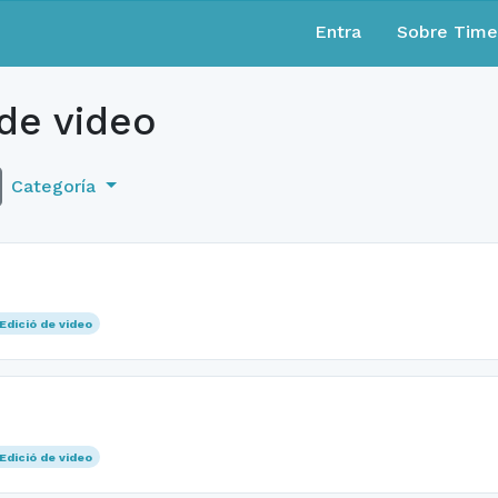
Entra
Sobre Tim
de video
Categoría
Edició de video
Edició de video