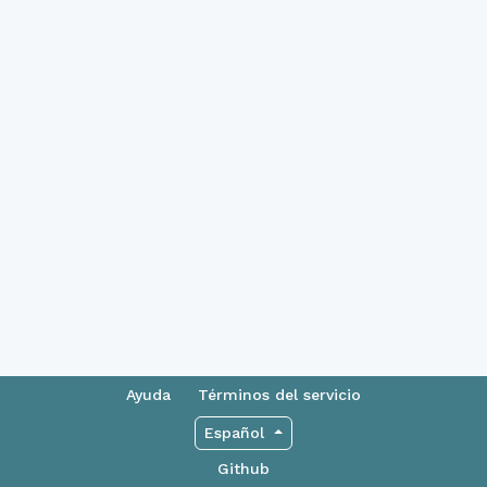
Ayuda
Términos del servicio
Español
Github