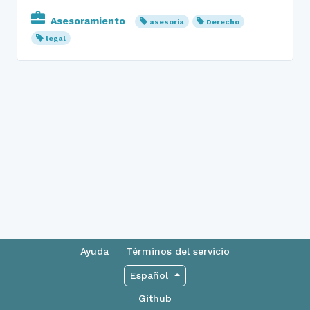
Asesoramiento
asesoria
Derecho
legal
Ayuda
Términos del servicio
Español
Github