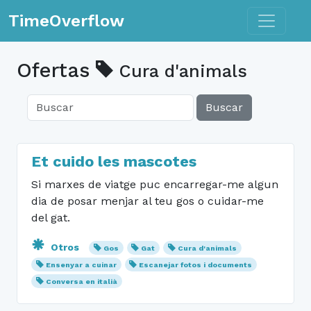
Toggle n
TimeOverflow
Ofertas
Cura d'animals
Buscar
Et cuido les mascotes
Si marxes de viatge puc encarregar-me algun
dia de posar menjar al teu gos o cuidar-me
del gat.
Otros
Gos
Gat
Cura d'animals
Ensenyar a cuinar
Escanejar fotos i documents
Conversa en italià